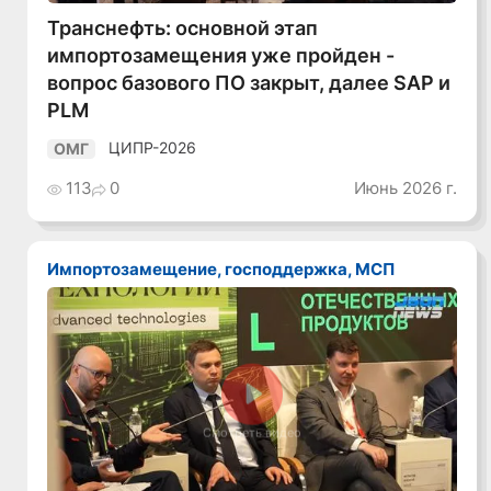
Транснефть: основной этап
импортозамещения уже пройден -
вопрос базового ПО закрыт, далее SAP и
PLM
ЦИПР-2026
ОМГ
113
0
Июнь 2026 г.
Импортозамещение, господдержка, МСП
Смотреть видео