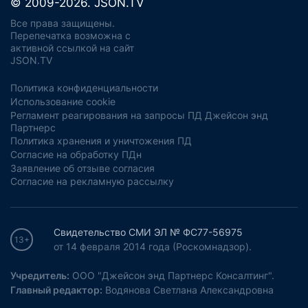
© 2009-2026. JSON.TV
Все права защищены.
Перепечатка возможна с
активной ссылкой на сайт
JSON.TV
Политика конфиденциальности
Использование cookie
Регламент реагирования на запросы ПД Джейсон энд
Партнерс
Политика хранения и уничтожения ПД
Согласие на обработку ПДн
Заявление об отзыве согласия
Согласие на рекламную рассылку
Свидетельство СМИ ЭЛ № ФС77-56975
13+
от 14 февраля 2014 года (Роскомнадзор).
Учредитель:
ООО "Джейсон энд Партнерс Консалтинг".
Главный редактор:
Водянова Светлана Александровна