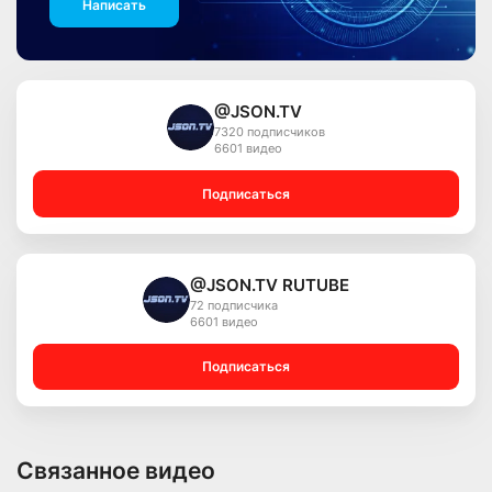
Написать
@JSON.TV
7320 подписчиков
6601 видео
Подписаться
@JSON.TV RUTUBE
72 подписчика
6601 видео
Подписаться
Связанное видео