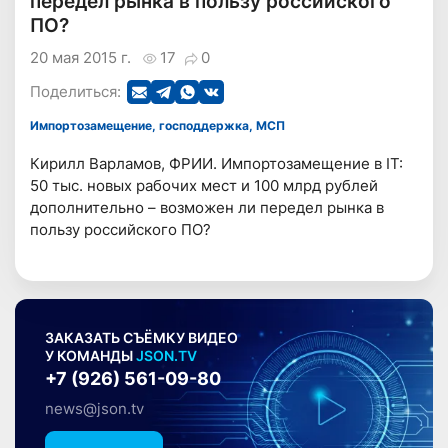
передел рынка в пользу российского
ПО?
20 мая 2015 г.
17
0
Поделиться:
Импортозамещение, господдержка, МСП
Кирилл Варламов, ФРИИ. Импортозамещение в IT:
50 тыс. новых рабочих мест и 100 млрд рублей
дополнительно – возможен ли передел рынка в
пользу российского ПО?
ЗАКАЗАТЬ СЪЁМКУ ВИДЕО
У КОМАНДЫ
JSON.TV
+7 (926) 561-09-80
news@json.tv