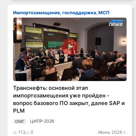
Импортозамещение, господдержка, МСП
Смотреть видео
Транснефть: основной этап
импортозамещения уже пройден -
вопрос базового ПО закрыт, далее SAP и
PLM
ЦИПР-2026
ОМГ
113
0
Июнь 2026 г.