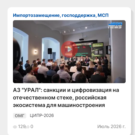
Импортозамещение, господдержка, МСП
Смотреть видео
АЗ "УРАЛ": санкции и цифровизация на
отечественном стеке, российская
экосистема для машиностроения
ЦИПР-2026
ОМГ
129
0
Июль 2026 г.