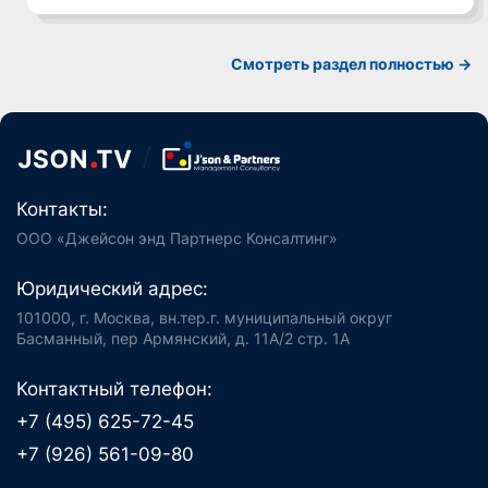
Смотреть раздел полностью ->
Контакты:
ООО «Джейсон энд Партнерс Консалтинг»
Юридический адрес:
101000, г. Москва, вн.тер.г. муниципальный округ
Басманный, пер Армянский, д. 11А/2 стр. 1А
Контактный телефон:
+7 (495) 625-72-45
+7 (926) 561-09-80