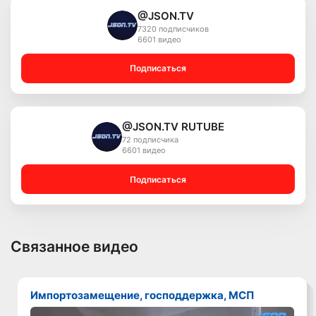
@JSON.TV
7320 подписчиков
6601 видео
Подписаться
@JSON.TV RUTUBE
72 подписчика
6601 видео
Подписаться
Связанное видео
Импортозамещение, господдержка, МСП