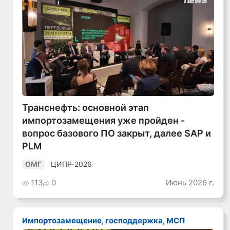
Смотреть видео
Транснефть: основной этап
импортозамещения уже пройден -
вопрос базового ПО закрыт, далее SAP и
PLM
ЦИПР-2026
ОМГ
113
0
Июнь 2026 г.
Импортозамещение, господдержка, МСП