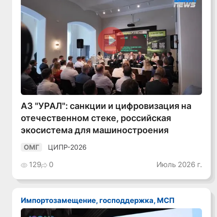
Смотреть видео
АЗ "УРАЛ": санкции и цифровизация на
отечественном стеке, российская
экосистема для машиностроения
ЦИПР-2026
ОМГ
129
0
Июль 2026 г.
Импортозамещение, господдержка, МСП