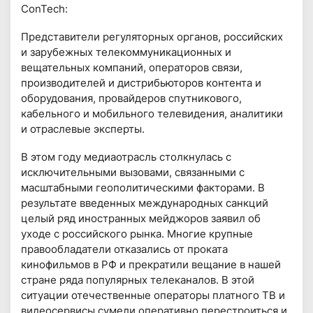
ConTech:
Представители регуляторных органов, российских
и зарубежных телекоммуникационных и
вещательных компаний, операторов связи,
производителей и дистрибьюторов контента и
оборудования, провайдеров спутникового,
кабельного и мобильного телевидения, аналитики
и отраслевые эксперты.
В этом году медиаотрасль столкнулась с
исключительными вызовами, связанными с
масштабными геополитическими факторами. В
результате введенных международных санкций
целый ряд иностранных мейджоров заявил об
уходе с российского рынка. Многие крупные
правообладатели отказались от проката
кинофильмов в РФ и прекратили вещание в нашей
стране ряда популярных телеканалов. В этой
ситуации отечественные операторы платного ТВ и
видеосервисы сумели оперативно перестроиться и