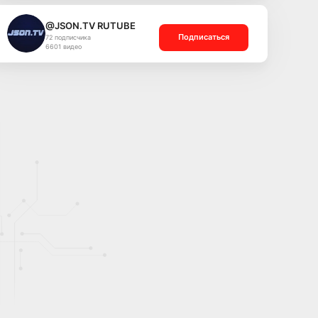
@JSON.TV RUTUBE
Подписаться
72 подписчика
6601 видео