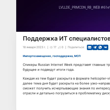
Поддержка ИТ специалисто
18 января 2023 г.
17
0
Поделиться:
Импортозамещение, господдержка, МСП
Спикеры Russian Internet Week представят главные 
будущее и подведут итоги года.
Каждая из тем будет раскрыта в формате helicopter-
далее тема дня будет раскрыта на более узко-напра
сможет получить исчерпывающие знания по интерес
отрасли и детально погрузиться в проблематику диск