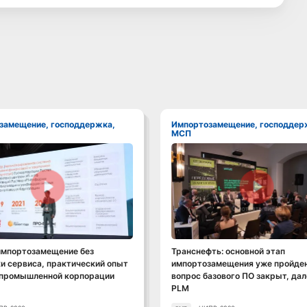
Импортозамещение, господдержка,
МСП
Смотреть видео
Смотреть видео
импортозамещение без
Транснефть: основной этап
и сервиса, практический опыт
импортозамещения уже пройден
 промышленной корпорации
вопрос базового ПО закрыт, дал
PLM