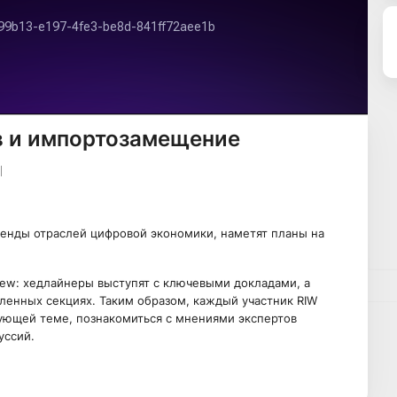
в и импортозамещение
тренды отраслей цифровой экономики, наметят планы на
view: хедлайнеры выступят с ключевыми докладами, а
вленных секциях. Таким образом, каждый участник RIW
ующей теме, познакомиться с мнениями экспертов
уссий.