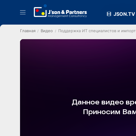
JSON.TV
Главная
Видео
Поддержка ИТ специалистов и импор