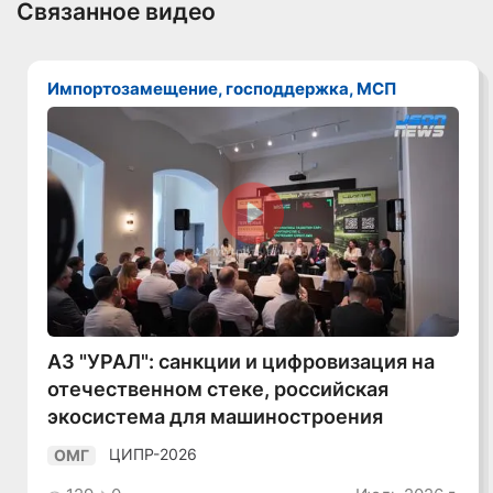
Связанное видео
Импортозамещение, господдержка, МСП
Смотреть видео
АЗ "УРАЛ": санкции и цифровизация на
отечественном стеке, российская
экосистема для машиностроения
ЦИПР-2026
ОМГ