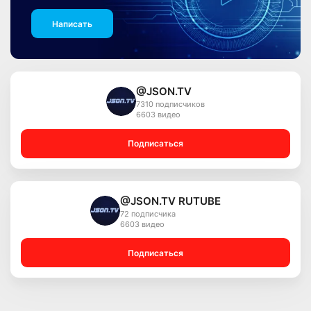
Написать
@JSON.TV
7310 подписчиков
6603 видео
Подписаться
@JSON.TV RUTUBE
72 подписчика
6603 видео
Подписаться