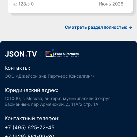
128
0
Июнь 2026 г.
Смотреть раздел полностью ->
Контакты:
ООО «Джейсон энд Партнерс Консалтинг»
Юридический адрес:
101000, г. Москва, вн.тер.г. муниципальный округ
Басманный, пер Армянский, д. 11А/2 стр. 1А
Контактный телефон:
+7 (495) 625-72-45
+7 (926) 561-09-80