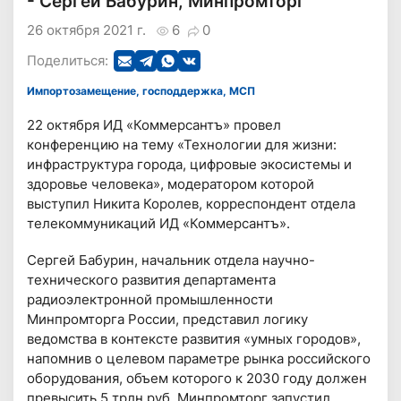
- Сергей Бабурин, Минпромторг
26 октября 2021 г.
6
0
Поделиться:
Импортозамещение, господдержка, МСП
22 октября ИД «Коммерсантъ» провел
конференцию на тему «Технологии для жизни:
инфраструктура города, цифровые экосистемы и
здоровье человека», модератором которой
выступил Никита Королев, корреспондент отдела
телекоммуникаций ИД «Коммерсантъ».
Сергей Бабурин, начальник отдела научно-
технического развития департамента
радиоэлектронной промышленности
Минпромторга России, представил логику
ведомства в контексте развития «умных городов»,
напомнив о целевом параметре рынка российского
оборудования, объем которого к 2030 году должен
превысить 5 трлн руб. Минпромторг запустил