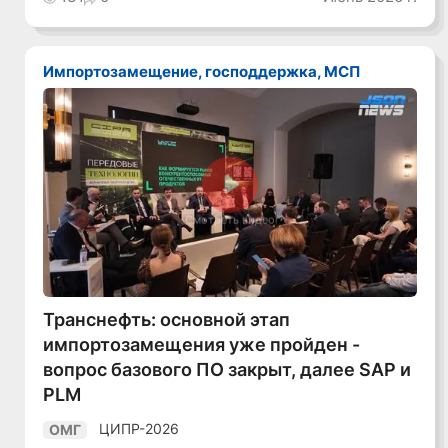
Импортозамещение, господдержка, МСП
Смотреть видео
Транснефть: основной этап
импортозамещения уже пройден -
вопрос базового ПО закрыт, далее SAP и
PLM
ЦИПР-2026
ОМГ