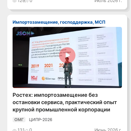
129
0
Июль 2026 г.
Импортозамещение, господдержка, МСП
Смотреть видео
Ростех: импортозамещение без
остановки сервиса, практический опыт
крупной промышленной корпорации
ЦИПР-2026
ОМГ
131
0
Июнь 2026 г.