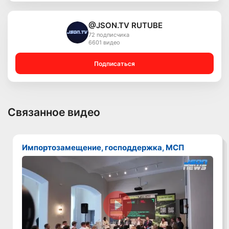
@JSON.TV RUTUBE
72 подписчика
6601 видео
Подписаться
Связанное видео
Импортозамещение, господдержка, МСП
Смотреть видео