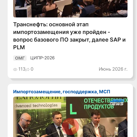
Транснефть: основной этап
импортозамещения уже пройден -
вопрос базового ПО закрыт, далее SAP и
PLM
ЦИПР-2026
ОМГ
113
0
Июнь 2026 г.
Импортозамещение, господдержка, МСП