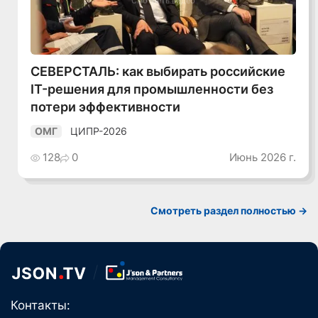
Смотреть видео
СЕВЕРСТАЛЬ: как выбирать российские
IT-решения для промышленности без
потери эффективности
ЦИПР-2026
ОМГ
128
0
Июнь 2026 г.
Смотреть раздел полностью ->
Контакты: