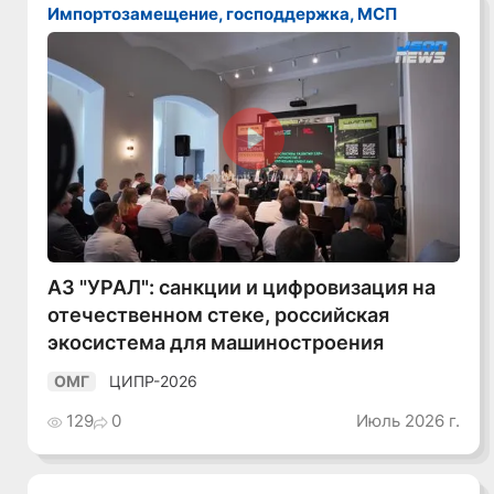
Импортозамещение, господдержка, МСП
Смотреть видео
АЗ "УРАЛ": санкции и цифровизация на
отечественном стеке, российская
экосистема для машиностроения
ЦИПР-2026
ОМГ
129
0
Июль 2026 г.