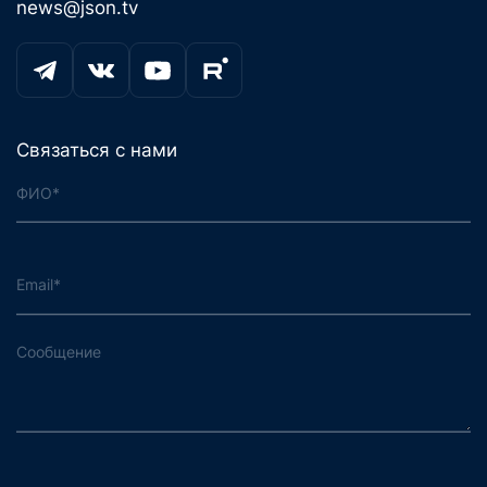
news@json.tv
Связаться с нами