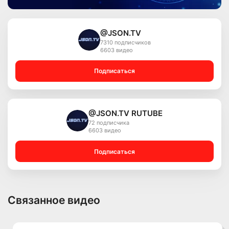
@JSON.TV
7310 подписчиков
6603 видео
Подписаться
@JSON.TV RUTUBE
72 подписчика
6603 видео
Подписаться
Связанное видео