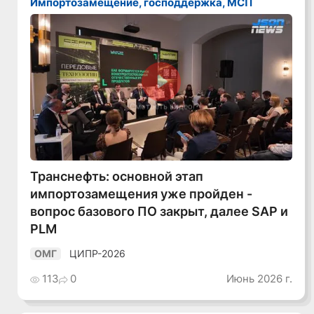
Импортозамещение, господдержка, МСП
Смотреть видео
Транснефть: основной этап
импортозамещения уже пройден -
вопрос базового ПО закрыт, далее SAP и
PLM
ЦИПР-2026
ОМГ
113
0
Июнь 2026 г.