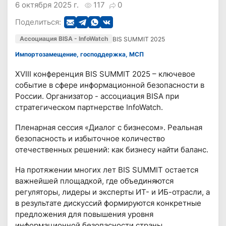
6 октября 2025 г.
117
0
Поделиться:
Ассоциация BISA - InfoWatch
BIS SUMMIT 2025
Импортозамещение, господдержка, МСП
ХVIII конференция BIS SUMMIT 2025 – ключевое
событие в сфере информационной безопасности в
России. Организатор - ассоциация BISA при
стратегическом партнерстве InfoWatch.
Пленарная сессия «Диалог с бизнесом». Реальная
безопасность и избыточное количество
отечественных решений: как бизнесу найти баланс.
На протяжении многих лет BIS SUMMIT остается
важнейшей площадкой, где объединяются
регуляторы, лидеры и эксперты ИТ- и ИБ-отрасли, а
в результате дискуссий формируются конкретные
предложения для повышения уровня
информационной безопасности страны.