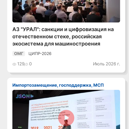
Смотреть видео
АЗ "УРАЛ": санкции и цифровизация на
отечественном стеке, российская
экосистема для машиностроения
ЦИПР-2026
ОМГ
129
0
Июль 2026 г.
Импортозамещение, господдержка, МСП
Смотреть видео