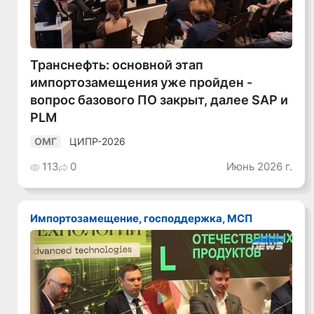
Транснефть: основной этап
импортозамещения уже пройден -
вопрос базового ПО закрыт, далее SAP и
PLM
ЦИПР-2026
ОМГ
113
0
Июнь 2026 г.
Импортозамещение, господдержка, МСП