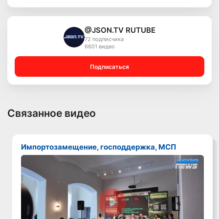
@JSON.TV RUTUBE
72 подписчика
6601 видео
Подписаться
Связанное видео
Импортозамещение, господдержка, МСП