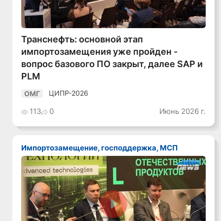
Транснефть: основной этап
импортозамещения уже пройден -
вопрос базового ПО закрыт, далее SAP и
PLM
ЦИПР-2026
ОМГ
113
0
Июнь 2026 г.
Импортозамещение, господдержка, МСП