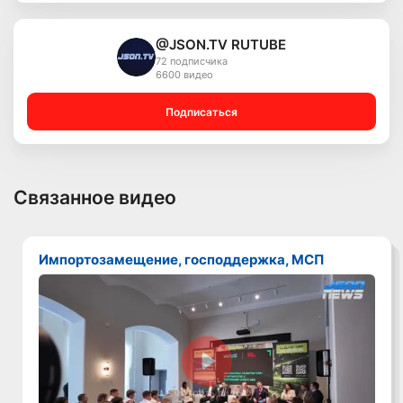
@JSON.TV RUTUBE
72 подписчика
6600 видео
Подписаться
Связанное видео
Импортозамещение, господдержка, МСП
Смотреть видео