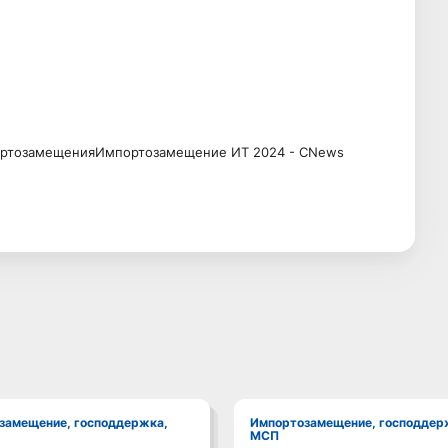
портозамещенияИмпортозамещение ИТ 2024 - CNews
Импортозамещение, господдержка,
МСП