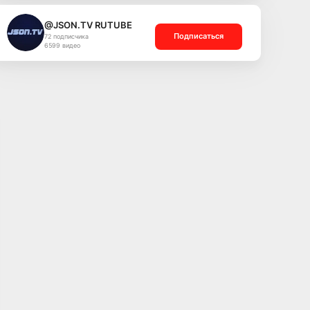
@JSON.TV RUTUBE
Подписаться
72 подписчика
6599 видео