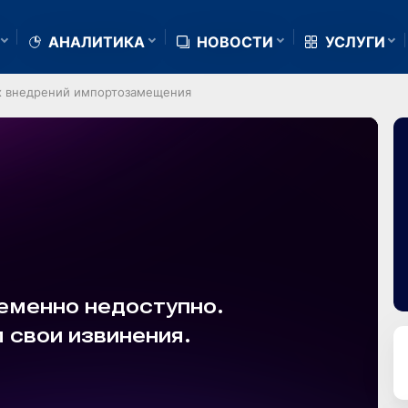
АНАЛИТИКА
НОВОСТИ
УСЛУГИ
х внедрений импортозамещения