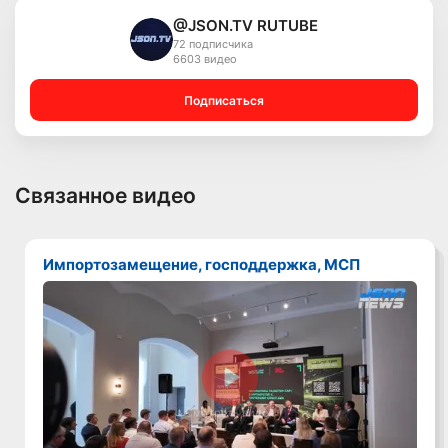
@JSON.TV RUTUBE
72 подписчика
6603 видео
Подписаться
Связанное видео
Импортозамещение, господдержка, МСП
Смотреть видео