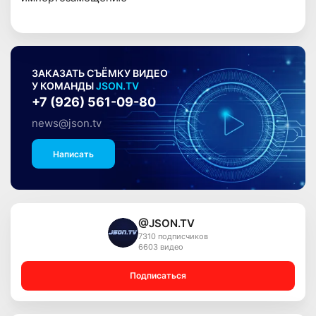
ЗАКАЗАТЬ СЪЁМКУ ВИДЕО
У КОМАНДЫ
JSON.TV
+7 (926) 561-09-80
news@json.tv
Написать
@JSON.TV
7310 подписчиков
6603 видео
Подписаться