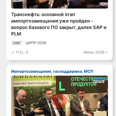
Транснефть: основной этап
импортозамещения уже пройден -
вопрос базового ПО закрыт, далее SAP и
PLM
ЦИПР-2026
ОМГ
113
0
Июнь 2026 г.
Импортозамещение, господдержка, МСП
Смотреть видео