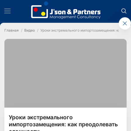
Главная
Видео
Уроки экстремального импортозамещения: как пре
Уроки экстремального
импортозамещения: как преодолевать