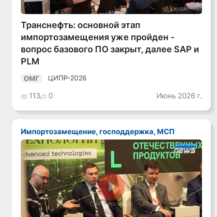
Транснефть: основной этап
импортозамещения уже пройден -
вопрос базового ПО закрыт, далее SAP и
PLM
ЦИПР-2026
ОМГ
113
0
Июнь 2026 г.
Импортозамещение, господдержка, МСП
Смотреть видео