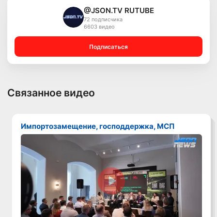
@JSON.TV RUTUBE
72 подписчика
6603 видео
Подписаться
Связанное видео
Импортозамещение, господдержка, МСП
Смотреть видео