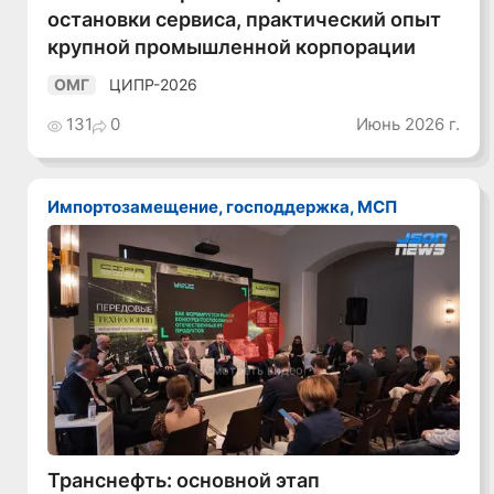
остановки сервиса, практический опыт
крупной промышленной корпорации
ЦИПР-2026
ОМГ
131
0
Июнь 2026 г.
Импортозамещение, господдержка, МСП
Смотреть видео
Транснефть: основной этап