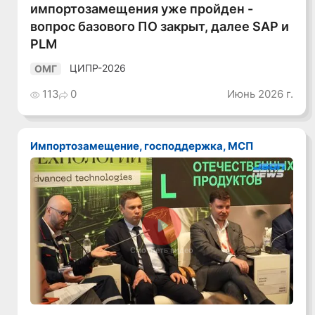
импортозамещения уже пройден -
вопрос базового ПО закрыт, далее SAP и
PLM
ЦИПР-2026
ОМГ
113
0
Июнь 2026 г.
Импортозамещение, господдержка, МСП
Смотреть видео