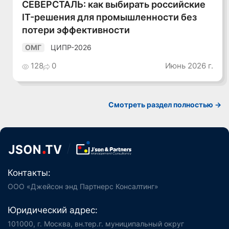
СЕВЕРСТАЛЬ: как выбирать российские
IT-решения для промышленности без
потери эффективности
ЦИПР-2026
ОМГ
128
0
Июнь 2026 г.
Смотреть раздел полностью ->
Контакты:
ООО «Джейсон энд Партнерс Консалтинг»
Юридический адрес:
101000, г. Москва, вн.тер.г. муниципальный округ