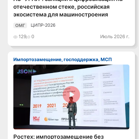
отечественном стеке, российская
экосистема для машиностроения
ЦИПР-2026
ОМГ
129
0
Июль 2026 г.
Импортозамещение, господдержка, МСП
Смотреть видео
Ростех: импортозамещение без