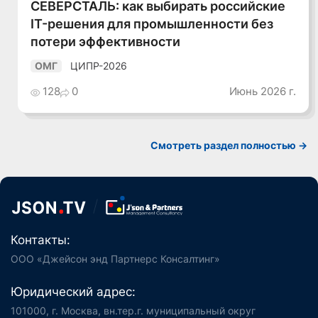
СЕВЕРСТАЛЬ: как выбирать российские
IT-решения для промышленности без
потери эффективности
ЦИПР-2026
ОМГ
128
0
Июнь 2026 г.
Смотреть раздел полностью ->
Контакты:
ООО «Джейсон энд Партнерс Консалтинг»
Юридический адрес:
101000, г. Москва, вн.тер.г. муниципальный округ