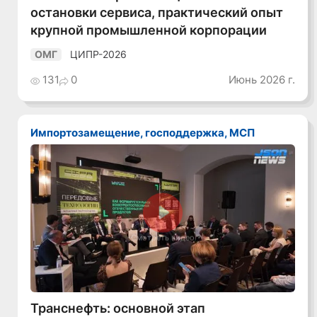
остановки сервиса, практический опыт
крупной промышленной корпорации
ЦИПР-2026
ОМГ
131
0
Июнь 2026 г.
Импортозамещение, господдержка, МСП
Смотреть видео
Транснефть: основной этап