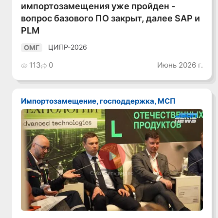
импортозамещения уже пройден -
вопрос базового ПО закрыт, далее SAP и
PLM
ЦИПР-2026
ОМГ
113
0
Июнь 2026 г.
Импортозамещение, господдержка, МСП
Смотреть видео