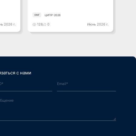
ЦИПР-2026
ОМГ
ОМГ
ь 2026 г.
128
0
Июнь 2026 г.
141
язаться с нами