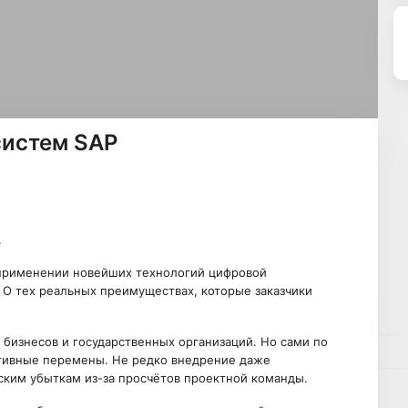
систем SAP
.
применении новейших технологий цифровой
 О тех реальных преимуществах, которые заказчики
 бизнесов и государственных организаций. Но сами по
итивные перемены. Не редко внедрение даже
ским убыткам из-за просчётов проектной команды.