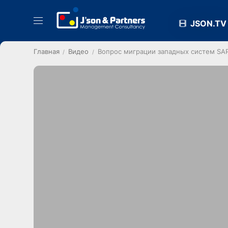
JSON.TV
Главная
Видео
Вопрос миграции западных систем SA