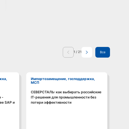
1
/
21
Все
Импортозамещение, господдержка,
Импортозамещение, господдержка,
МСП
МСП
СЕВЕРСТАЛЬ: как выбирать российские
Импор
Смотреть видео
 -
IT-решения для промышленности без
хоть 
ее SAP и
потери эффективности