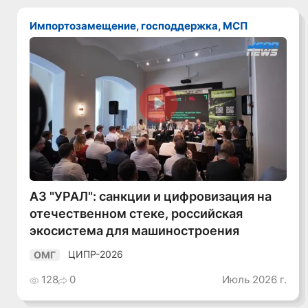
Импортозамещение, господдержка, МСП
Смотреть видео
АЗ "УРАЛ": санкции и цифровизация на
отечественном стеке, российская
экосистема для машиностроения
ЦИПР-2026
ОМГ
128
0
Июль 2026 г.