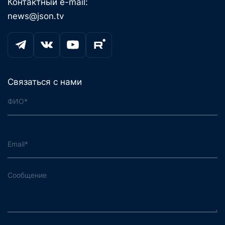
Контактный e-mail:
news@json.tv
Связаться с нами