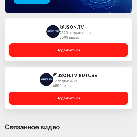
@JSON.TV
7320 подписчиков
6599 видео
Подписаться
@JSON.TV RUTUBE
72 подписчика
6599 видео
Подписаться
Связанное видео