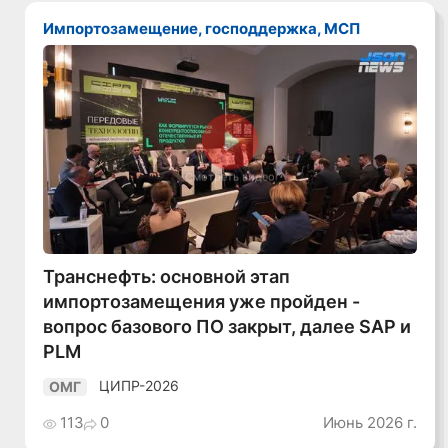
Импортозамещение, господдержка, МСП
Смотреть видео
Транснефть: основной этап
импортозамещения уже пройден -
вопрос базового ПО закрыт, далее SAP и
PLM
ЦИПР-2026
ОМГ
113
0
Июнь 2026 г.