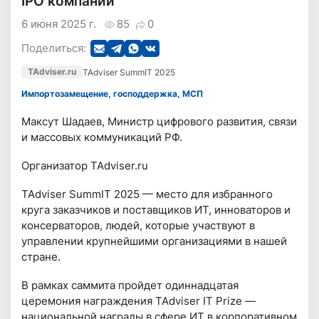
IPO компаний
6 июня 2025 г.
85
0
Поделиться:
TAdviser.ru
TAdviser SummIT 2025
Импортозамещение, господдержка, МСП
Максут Шадаев, Министр цифрового развития, связи
и массовых коммуникаций РФ.
Организатор TAdviser.ru
TAdviser SummIT 2025 — место для избранного
круга заказчиков и поставщиков ИТ, инноваторов и
консерваторов, людей, которые участвуют в
управлении крупнейшими организациями в нашей
стране.
В рамках саммита пройдет одиннадцатая
церемония награждения TAdviser IT Prize —
национальной награды в сфере ИТ в корпоративном