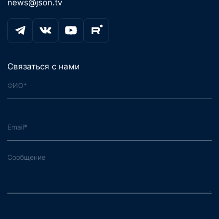
news@json.tv
Связаться с нами