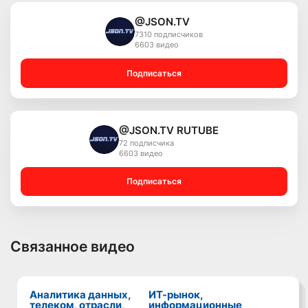
@JSON.TV
7310 подписчиков
6603 видео
Подписаться
@JSON.TV RUTUBE
72 подписчика
6603 видео
Подписаться
Связанное видео
Аналитика данных,
ИТ-рынок,
телеком, отрасли,
информационные