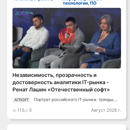
технологии, ПО
Смотреть видео
Независимость, прозрачность и
достоверность аналитики IT-рынка -
Ренат Лашин «Отечественный софт»
Портрет российского IT-рынка: тренды,
АПКИТ
аудитория, инструменты
113
0
Август 2026 г.