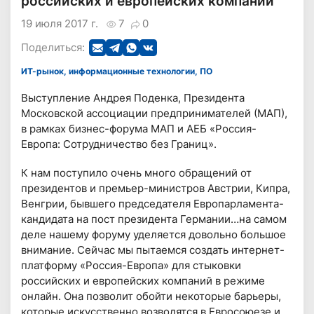
российских и европейских компаний
19 июля 2017 г.
7
0
Поделиться:
ИТ-рынок, информационные технологии, ПО
Выступление Андрея Поденка, Президента
Московской ассоциации предпринимателей (МАП),
в рамках бизнес-форума МАП и АЕБ «Россия-
Европа: Сотрудничество без Границ».
К нам поступило очень много обращений от
президентов и премьер-министров Австрии, Кипра,
Венгрии, бывшего председателя Европарламента-
кандидата на пост президента Германии…на самом
деле нашему форуму уделяется довольно большое
внимание. Сейчас мы пытаемся создать интернет-
платформу «Россия-Европа» для стыковки
российских и европейских компаний в режиме
онлайн. Она позволит обойти некоторые барьеры,
которые искусственно возводятся в Евросоюезе и