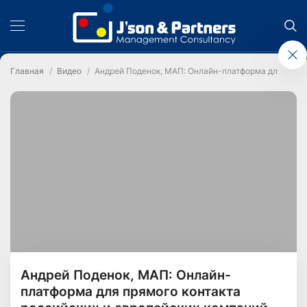
Главная
Видео
Андрей Поденок, МАП: Онлайн-платформа для прямо
Андрей Поденок, МАП: Онлайн-
платформа для прямого контакта