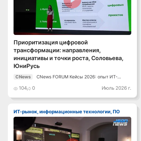
Смотреть видео
Приоритизация цифровой
трансформации: направления,
инициативы и точки роста, Соловьева,
ЮниРусь
CNews FORUM Кейсы 2026: опыт ИТ-
CNews
лидеров
104
0
Июль 2026 г.
ИТ-рынок, информационные технологии, ПО