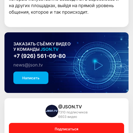
на других площадках, выйдя на прямой уровень
общения, которое и так происходит.
ЗАКАЗАТЬ СЪЁМКУ ВИДЕО
У КОМАНДЫ
JSON.TV
+7 (926) 561-09-80
news@json.tv
Написать
@JSON.TV
7310 подписчиков
6603 видео
Подписаться