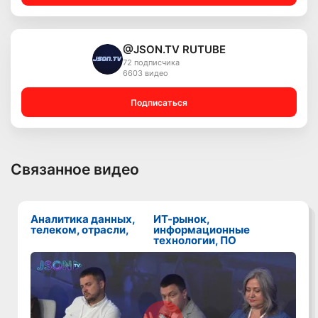
@JSON.TV RUTUBE
72 подписчика
6603 видео
Подписаться
Связанное видео
Аналитика данных,
ИТ-рынок,
телеком, отрасли,
информационные
технологии, ПО