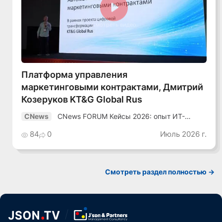
Смотреть видео
Платформа управления
маркетинговыми контрактами, Дмитрий
Козеруков KT&G Global Rus
CNews FORUM Кейсы 2026: опыт ИТ-
CNews
лидеров
84
0
Июль 2026 г.
Смотреть раздел полностью ->