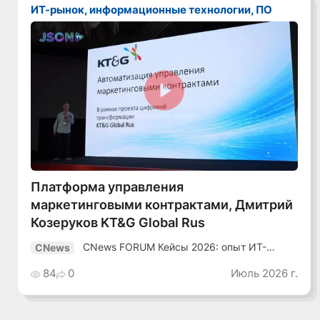
ИТ-рынок, информационные технологии, ПО
Смотреть видео
Платформа управления
маркетинговыми контрактами, Дмитрий
Козеруков KT&G Global Rus
CNews FORUM Кейсы 2026: опыт ИТ-
CNews
лидеров
84
0
Июль 2026 г.