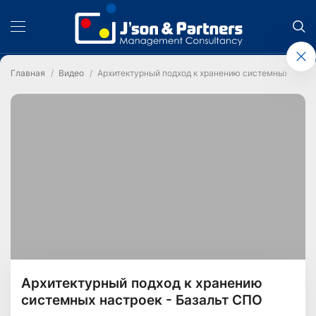
Главная
Видео
Архитектурный подход к хранению системных настр
Архитектурный подход к хранению
системных настроек - Базальт СПО