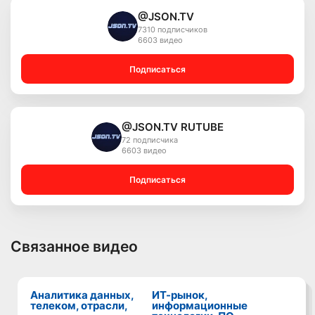
@JSON.TV
7310 подписчиков
6603 видео
Подписаться
@JSON.TV RUTUBE
72 подписчика
6603 видео
Подписаться
Связанное видео
Аналитика данных,
ИТ-рынок,
телеком, отрасли,
информационные