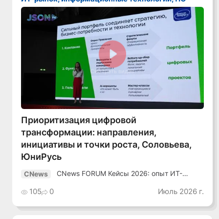
Смотреть видео
Приоритизация цифровой
трансформации: направления,
инициативы и точки роста, Соловьева,
ЮниРусь
CNews FORUM Кейсы 2026: опыт ИТ-
CNews
лидеров
105
0
Июль 2026 г.