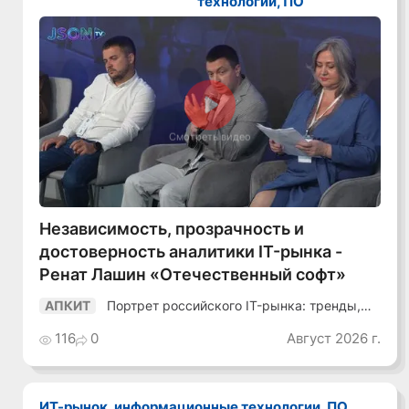
технологии, ПО
Смотреть видео
Независимость, прозрачность и
достоверность аналитики IT-рынка -
Ренат Лашин «Отечественный софт»
Портрет российского IT-рынка: тренды,
АПКИТ
аудитория, инструменты
116
0
Август 2026 г.
ИТ-рынок, информационные технологии, ПО