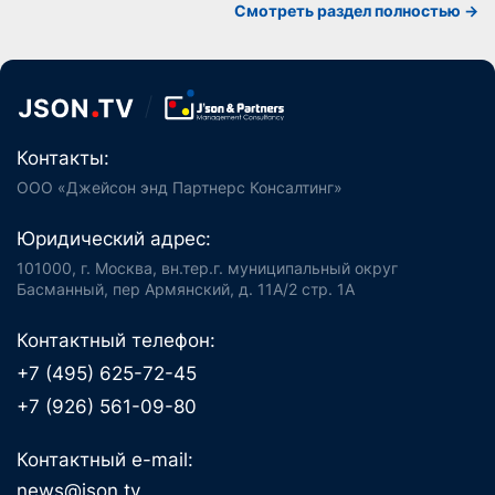
Смотреть раздел полностью ->
Контакты:
ООО «Джейсон энд Партнерс Консалтинг»
Юридический адрес:
101000, г. Москва, вн.тер.г. муниципальный округ
Басманный, пер Армянский, д. 11А/2 стр. 1А
Контактный телефон:
+7 (495) 625-72-45
+7 (926) 561-09-80
Контактный e-mail:
news@json.tv