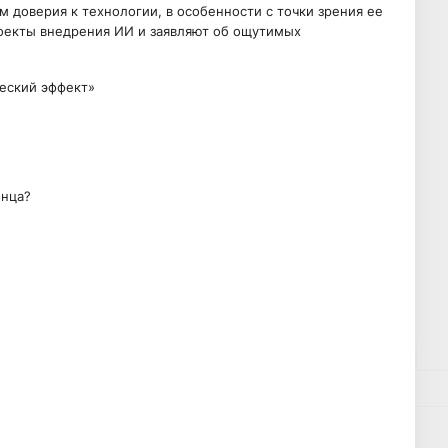
 доверия к технологии, в особенности с точки зрения ее
роекты внедрения ИИ и заявляют об ощутимых
еский эффект»
онца?