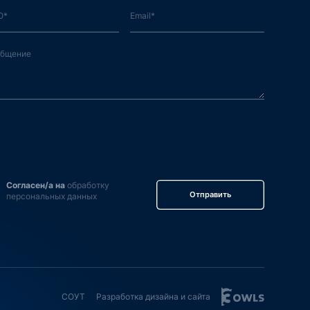
Согласен/а на
обработку
Отправить
персональных данных
СОУТ
Разработка дизайна и сайта