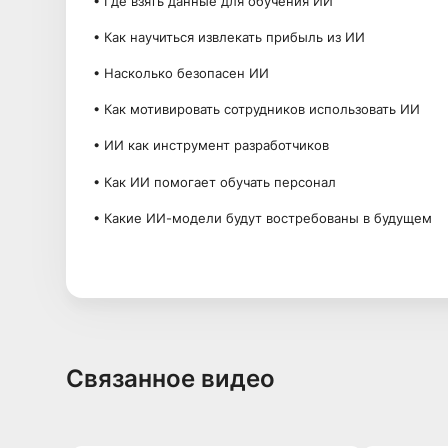
• Где взять данные для обучения ИИ
• Как научиться извлекать прибыль из ИИ
• Насколько безопасен ИИ
• Как мотивировать сотрудников использовать ИИ
• ИИ как инструмент разработчиков
• Как ИИ помогает обучать персонал
• Какие ИИ-модели будут востребованы в будущем
Связанное видео