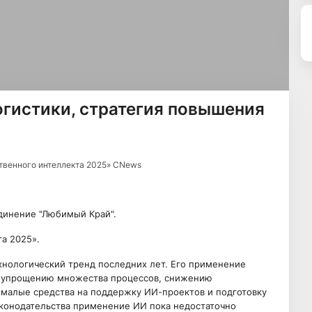
гистики, стратегия повышения
твенного интеллекта 2025» CNews
динение "Любимый Край".
а 2025».
хнологический тренд последних лет. Его применение
а, упрощению множества процессов, снижению
емалые средства на поддержку ИИ-проектов и подготовку
законодательства применение ИИ пока недостаточно