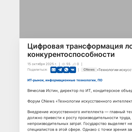
Цифровая трансформация ло
конкурентоспособности
15 октября 2025 г.
55
0
«Технологии искусс
Поделиться:
CNews
ИТ-рынок, информационные технологии, ПО
Вячеслав Истин, директор по ИТ, кондитерское объе
Форум CNews «Технологии искусственного интеллект
Внедрение искусственного интеллекта — главный те
должно привести к росту производительности труд
непроизводительных затрат. Государство выделяет н
специалистов в этой сфере. Однако с точки зрения 