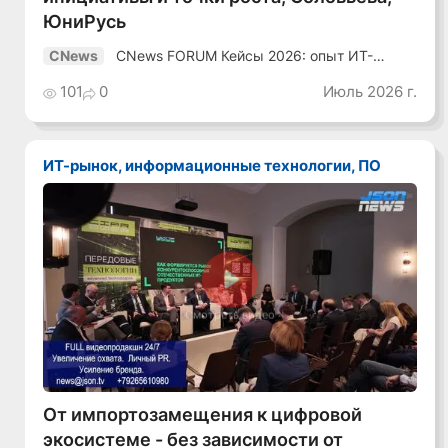
ЮниРусь
CNews FORUM Кейсы 2026: опыт ИТ-
CNews
лидеров
101
0
Июль 2026 г.
ИТ-рынок, информационные технологии, ПО
Смотреть видео
От импортозамещения к цифровой
экосистеме - без зависимости от