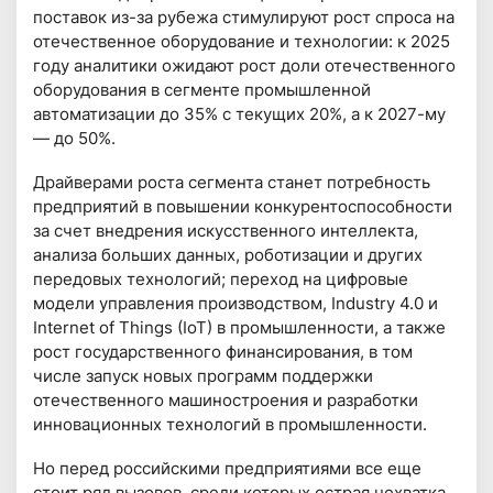
поставок из-за рубежа стимулируют рост спроса на
отечественное оборудование и технологии: к 2025
году аналитики ожидают рост доли отечественного
оборудования в сегменте промышленной
автоматизации до 35% с текущих 20%, а к 2027-му
— до 50%.
Драйверами роста сегмента станет потребность
предприятий в повышении конкурентоспособности
за счет внедрения искусственного интеллекта,
анализа больших данных, роботизации и других
передовых технологий; переход на цифровые
модели управления производством, Industry 4.0 и
Internet of Things (IoT) в промышленности, а также
рост государственного финансирования, в том
числе запуск новых программ поддержки
отечественного машиностроения и разработки
инновационных технологий в промышленности.
Но перед российскими предприятиями все еще
стоит ряд вызовов, среди которых острая нехватка