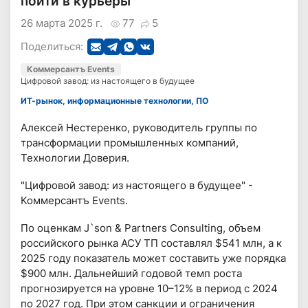
пойти в курьеры"
26 марта 2025 г.
77
5
Поделиться:
Коммерсантъ Events
Цифровой завод: из настоящего в будущее
ИТ-рынок, информационные технологии, ПО
Алексей Нестеренко, руководитель группы по
трансформации промышленных компаний,
Технологии Доверия.
"Цифровой завод: из настоящего в будущее" -
Коммерсантъ Events.
По оценкам J`son & Partners Consulting, объем
российского рынка АСУ ТП составлял $541 млн, а к
2025 году показатель может составить уже порядка
$900 млн. Дальнейший годовой темп роста
прогнозируется на уровне 10–12% в период с 2024
по 2027 год. При этом санкции и ограничения