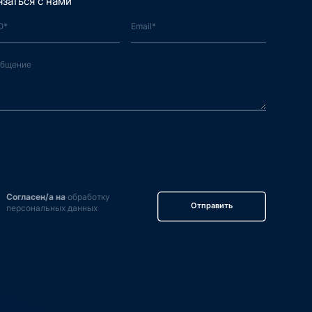
язаться с нами
Согласен/а на
обработку
Отправить
персональных данных