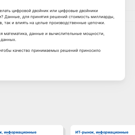
елать цифровой двойник или цифровые двойники
и? Данные, для принятия решений стоимость миллиарды,
в, так и влиять на целые производственные цепочки.
тся математика, данные и вычислительные мощности,
 данных.
 чтобы качество принимаемых решений приносило
ИТ-рынок, информационные