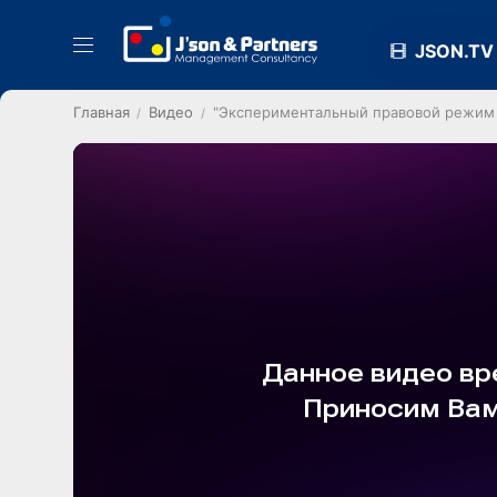
JSON.TV
Главная
Видео
"Экспериментальный правовой режим 