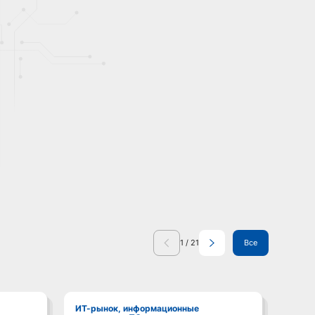
1
/
21
Все
ИТ-рынок, информационные
ИТ-рынок, информационные