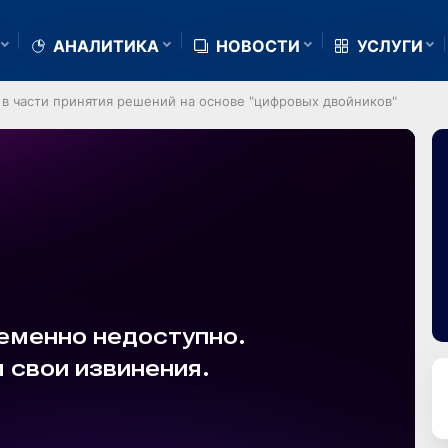
АНАЛИТИКА
НОВОСТИ
УСЛУГИ
в части принятия решений на основе "цифровых двойников"