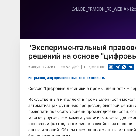
"Экспериментальный правов
решений на основе "цифров
6 августа 2025 г.
87
0
Поделиться:
ИТ-рынок, информационные технологии, ПО
Сессия "Цифровые двойники в промышленности – пер
Искусственный интеллект в промышленности может 
автоматизации рутинных процессов, быстрой реакци
позволить повысить уровень производительности, сок
многое другое, тем самым увеличить эффект для эк
основании фактов, в том числе воздействия внешних
опыта и знаний. Объем накопленного опыта и знаний
более качественным.