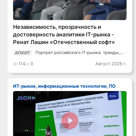
Независимость, прозрачность и
достоверность аналитики IT-рынка -
Ренат Лашин «Отечественный софт»
Портрет российского IT-рынка: тренды,
АПКИТ
аудитория, инструменты
114
0
Август 2026 г.
ИТ-рынок, информационные технологии, ПО
Смотреть видео