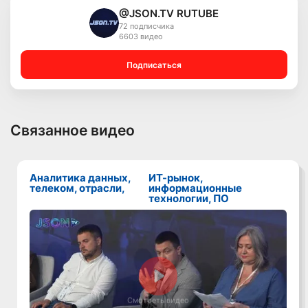
@JSON.TV RUTUBE
72 подписчика
6603 видео
Подписаться
Связанное видео
Аналитика данных,
ИТ-рынок,
телеком, отрасли,
информационные
технологии, ПО
Смотреть видео