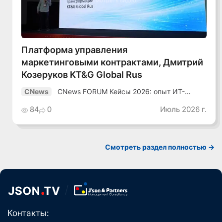
Смотреть видео
Платформа управления
маркетинговыми контрактами, Дмитрий
Козеруков KT&G Global Rus
CNews FORUM Кейсы 2026: опыт ИТ-
CNews
лидеров
84
0
Июль 2026 г.
Смотреть раздел полностью ->
Контакты: