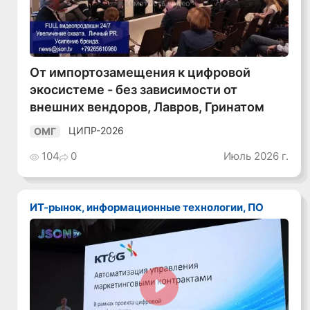
Смотреть видео
От импортозамещения к цифровой
экосистеме - без зависимости от
внешних вендоров, Лавров, Гринатом
ЦИПР-2026
ОМГ
104
0
Июль 2026 г.
ИТ-рынок, информационные технологии, ПО