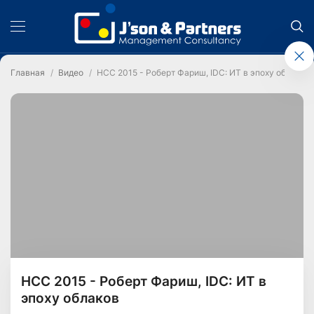
Главная
Видео
HCC 2015 - Роберт Фариш, IDC: ИТ в эпоху облаков
HCC 2015 - Роберт Фариш, IDC: ИТ в
эпоху облаков