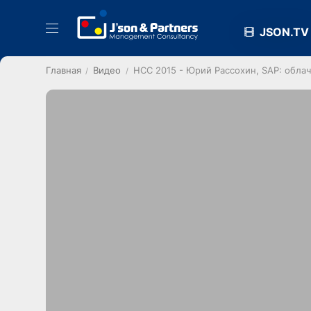
JSON.TV
Главная
Видео
HCC 2015 - Юрий Рассохин, SAP: обла