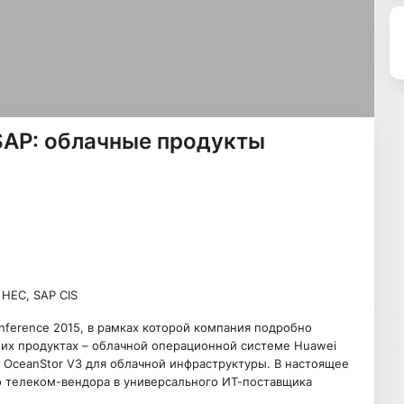
SAP: облачные продукты
HEC, SAP CIS
nference 2015, в рамках которой компания подробно
йших продуктах – облачной операционной системе Huawei
 OceanStor V3 для облачной инфраструктуры. В настоящее
о телеком-вендора в универсального ИТ-поставщика