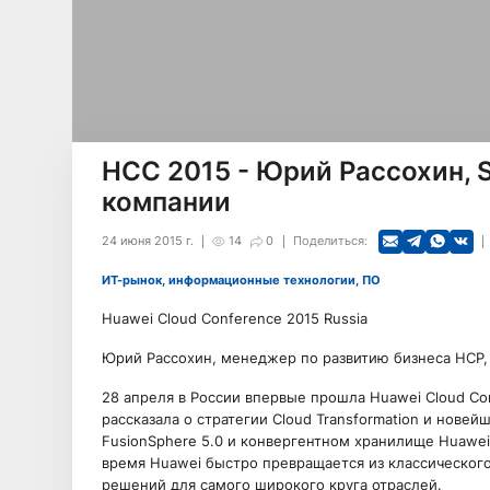
HCC 2015 - Юрий Рассохин, 
компании
24 июня 2015 г.
14
0
Поделиться:
ИТ-рынок, информационные технологии, ПО
Huawei Cloud Conference 2015 Russia
Юрий Рассохин, менеджер по развитию бизнеса HCP, 
28 апреля в России впервые прошла Huawei Cloud Co
рассказала о стратегии Cloud Transformation и нове
FusionSphere 5.0 и конвергентном хранилище Huawei
время Huawei быстро превращается из классическог
решений для самого широкого круга отраслей.