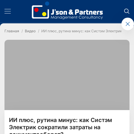
Главная
Видео
ИИ плюс, рутина минус: как Систэм Электрик сокра
ИИ плюс, рутина минус: как Систэм
Электрик сократили затраты на