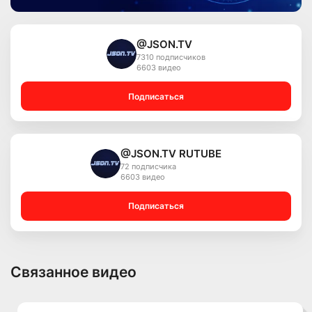
@JSON.TV
7310 подписчиков
6603 видео
Подписаться
@JSON.TV RUTUBE
72 подписчика
6603 видео
Подписаться
Связанное видео