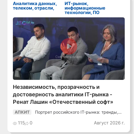
Аналитика данных,
ИТ-рынок,
телеком, отрасли,
информационные
технологии, ПО
Смотреть видео
Независимость, прозрачность и
достоверность аналитики IT-рынка -
Ренат Лашин «Отечественный софт»
Портрет российского IT-рынка: тренды,
АПКИТ
аудитория, инструменты
115
0
Август 2026 г.