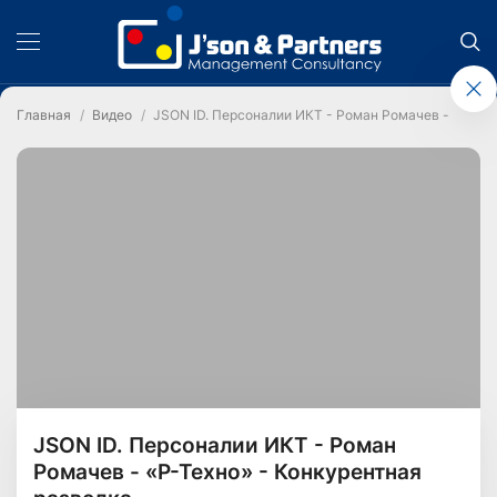
Главная
Видео
JSON ID. Персоналии ИКТ - Роман Ромачев - «Р-Тех
JSON ID. Персоналии ИКТ - Роман
Ромачев - «Р-Техно» - Конкурентная