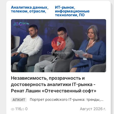
Аналитика данных,
ИТ-рынок,
телеком, отрасли,
информационные
технологии, ПО
Смотреть видео
Независимость, прозрачность и
достоверность аналитики IT-рынка -
Ренат Лашин «Отечественный софт»
Портрет российского IT-рынка: тренды,
АПКИТ
аудитория, инструменты
116
0
Август 2026 г.