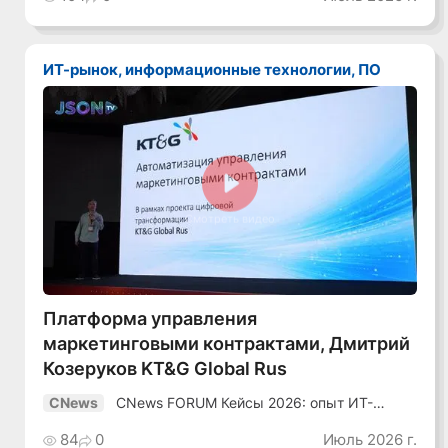
ИТ-рынок, информационные технологии, ПО
Смотреть видео
Платформа управления
маркетинговыми контрактами, Дмитрий
Козеруков KT&G Global Rus
CNews FORUM Кейсы 2026: опыт ИТ-
CNews
лидеров
84
0
Июль 2026 г.