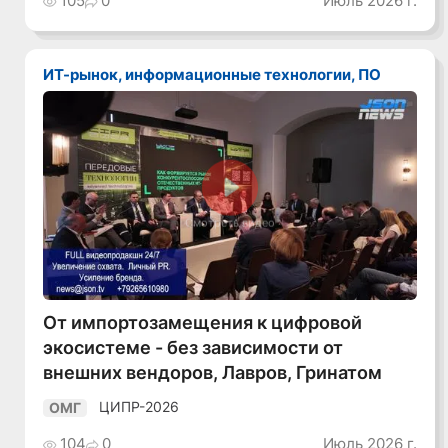
105
0
Июль 2026 г.
ИТ-рынок, информационные технологии, ПО
Смотреть видео
От импортозамещения к цифровой
экосистеме - без зависимости от
внешних вендоров, Лавров, Гринатом
ЦИПР-2026
ОМГ
104
0
Июль 2026 г.