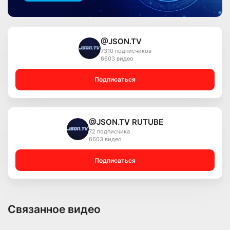
@JSON.TV
7310 подписчиков
6603 видео
Подписаться
@JSON.TV RUTUBE
72 подписчика
6603 видео
Подписаться
Связанное видео