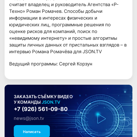
считает владелец и руководитель Агентства «Р-
Техно» Роман Ромачев. Способы добычи
информации в интересах физических и
юридических лиц, программные решения по
оценке рисков для компаний, поиск по
«невидимому интернету» и простые алгоритмы
защиты личных данных от пристальных взглядов – в
интервью Романа Ромачёва для JSON.TV
Ведущий программы: Сергей Корзун
ЗАКАЗАТЬ СЪЁМКУ ВИДЕО
У КОМАНДЫ
JSON.TV
+7 (926) 561-09-80
news@json.tv
Написать