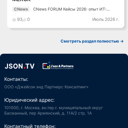
CNews FORUM Кейсы 2026: опыт ИТ-
CNews
лидеров
93
0
Июль 2026 г.
Смотреть раздел полностью ->
Контакты:
ООО «Джейсон энд Партнерс Консалтинг»
Юридический адрес:
101000, г. Москва, вн.тер.г. муниципальный округ
Басманный, пер Армянский, д. 11А/2 стр. 1А
Контактный телефон: