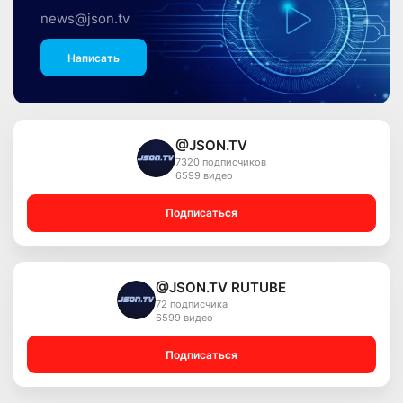
news@json.tv
Написать
@JSON.TV
7320 подписчиков
6599 видео
Подписаться
@JSON.TV RUTUBE
72 подписчика
6599 видео
Подписаться