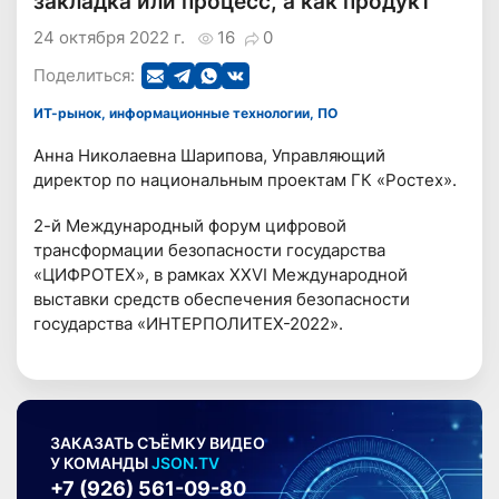
закладка или процесс, а как продукт
24 октября 2022 г.
16
0
Поделиться:
ИТ-рынок, информационные технологии, ПО
Анна Николаевна Шарипова, Управляющий
директор по национальным проектам ГК «Ростех».
2-й Международный форум цифровой
трансформации безопасности государства
«ЦИФРОТЕХ», в рамках XXVI Международной
выставки средств обеспечения безопасности
государства «ИНТЕРПОЛИТЕХ-2022».
ЗАКАЗАТЬ СЪЁМКУ ВИДЕО
У КОМАНДЫ
JSON.TV
+7 (926) 561-09-80