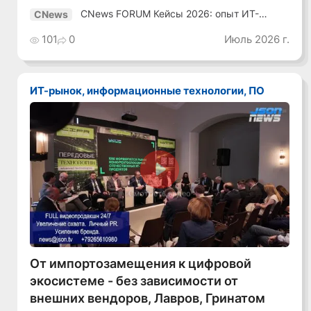
CNews FORUM Кейсы 2026: опыт ИТ-
CNews
лидеров
101
0
Июль 2026 г.
ИТ-рынок, информационные технологии, ПО
Смотреть видео
От импортозамещения к цифровой
экосистеме - без зависимости от
внешних вендоров, Лавров, Гринатом