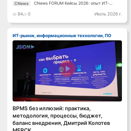
CNews FORUM Кейсы 2026: опыт ИТ-
CNews
лидеров
84
0
Июль 2026 г.
ИТ-рынок, информационные технологии, ПО
Смотреть видео
BPMS без иллюзий: практика,
методология, процессы, бюджет,
баланс внедрения, Дмитрий Колотев
MERCK