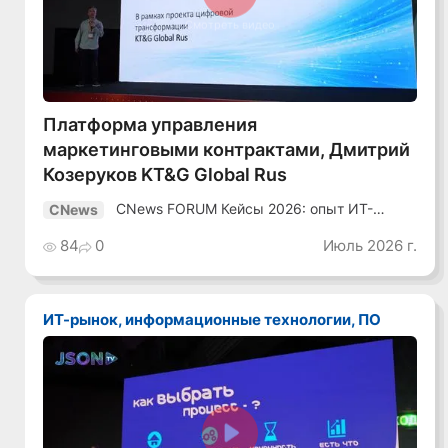
Смотреть видео
Платформа управления
маркетинговыми контрактами, Дмитрий
Козеруков KT&G Global Rus
CNews FORUM Кейсы 2026: опыт ИТ-
CNews
лидеров
84
0
Июль 2026 г.
ИТ-рынок, информационные технологии, ПО