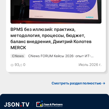
Смотреть видео
BPMS без иллюзий: практика,
методология, процессы, бюджет,
баланс внедрения, Дмитрий Колотев
MERCK
CNews FORUM Кейсы 2026: опыт ИТ-
CNews
лидеров
93
0
Июль 2026 г.
Смотреть раздел полностью ->