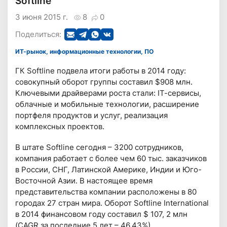
Softline
3 июня 2015 г.
8
0
Поделиться:
ИТ-рынок, информационные технологии, ПО
ГК Softline подвела итоги работы в 2014 году:
совокупный оборот группы составил $908 млн.
Ключевыми драйверами роста стали: IТ-сервисы,
облачные и мобильные технологии, расширение
портфеля продуктов и услуг, реализация
комплексных проектов.
В штате Softline сегодня – 3200 сотрудников,
компания работает с более чем 60 тыс. заказчиков
в России, СНГ, Латинской Америке, Индии и Юго-
Восточной Азии. В настоящее время
представительства компании расположены в 80
городах 27 стран мира. Оборот Softline International
в 2014 финансовом году составил $ 107, 2 млн
(CAGR за последние 5 лет – 46,43%).