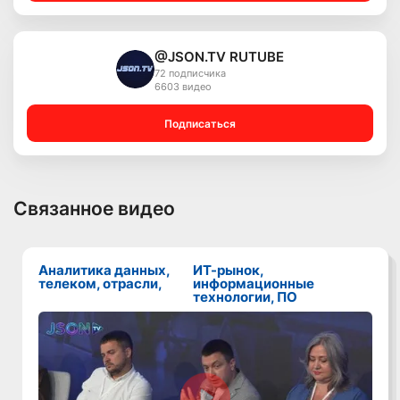
@JSON.TV RUTUBE
72 подписчика
6603 видео
Подписаться
Связанное видео
Аналитика данных,
ИТ-рынок,
телеком, отрасли,
информационные
технологии, ПО