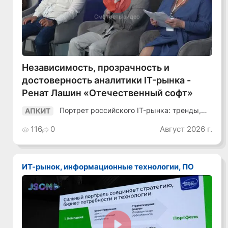
Смотреть видео
Независимость, прозрачность и
достоверность аналитики IT-рынка -
Ренат Лашин «Отечественный софт»
Портрет российского IT-рынка: тренды,
АПКИТ
аудитория, инструменты
116
0
Август 2026 г.
ИТ-рынок, информационные технологии, ПО