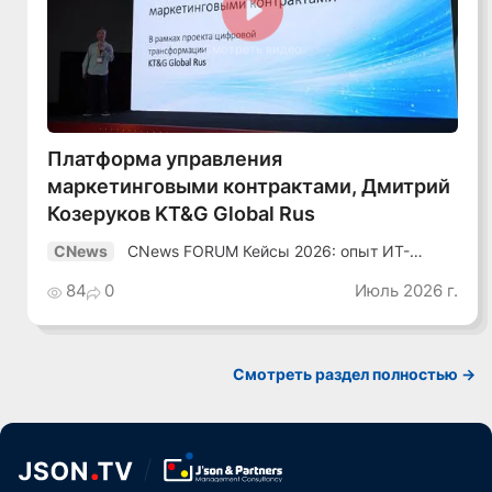
Смотреть видео
Платформа управления
маркетинговыми контрактами, Дмитрий
Козеруков KT&G Global Rus
CNews FORUM Кейсы 2026: опыт ИТ-
CNews
лидеров
84
0
Июль 2026 г.
Смотреть раздел полностью ->