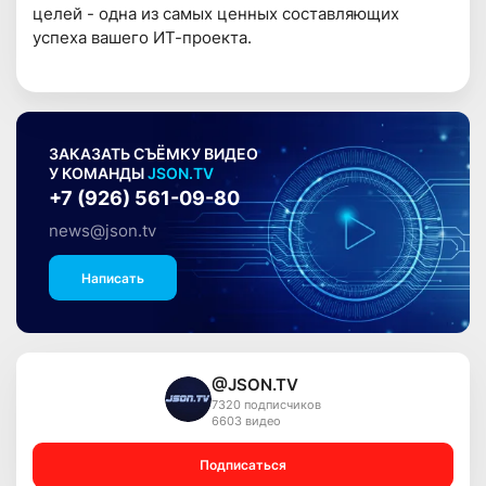
целей - одна из самых ценных составляющих
успеха вашего ИТ-проекта.
ЗАКАЗАТЬ СЪЁМКУ ВИДЕО
У КОМАНДЫ
JSON.TV
+7 (926) 561-09-80
news@json.tv
Написать
@JSON.TV
7320 подписчиков
6603 видео
Подписаться