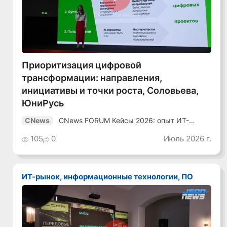
Смотреть видео
Приоритизация цифровой
трансформации: направления,
инициативы и точки роста, Соловьева,
ЮниРусь
CNews FORUM Кейсы 2026: опыт ИТ-
CNews
лидеров
105
0
Июль 2026 г.
ИТ-рынок, информационные технологии, ПО