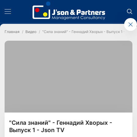
Главная
Видео
"Сила знаний" - Геннадий Хворых - Выпуск 1 - Json 
"Сила знаний" - Геннадий Хворых -
Выпуск 1 - Json TV