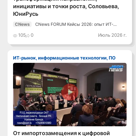
инициативы и точки роста, Соловьева,
ЮниРусь
CNews FORUM Кейсы 2026: опыт ИТ-
CNews
лидеров
105
0
Июль 2026 г.
ИТ-рынок, информационные технологии, ПО
Смотреть видео
От импортозамещения к цифровой