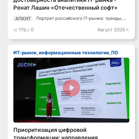
Ренат Лашин «Отечественный софт»
Портрет российского IT-рынка: тренды,
АПКИТ
аудитория, инструменты
115
0
Август 2026 г.
ИТ-рынок, информационные технологии, ПО
Смотреть видео
Приоритизация цифровой
трансформации: направления,