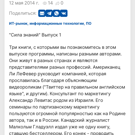
12 мая 2014 г.
14
0
Поделиться:
ИТ-рынок, информационные технологии, ПО
"Сила знаний" Выпуск 1
Три книги, с которыми вы познакомитесь в этом
выпуске программы, написаны разными авторами.
Они живут в разных странах и являются
представителями разных профессий. Американец
Ли ЛеФевер руководит компанией, которая
прославилась благодаря объясняющим
видеороликам ("Твиттер на правильном английском
языке", и другим). Консультант по маркетингу
Александр Левитас родом из Израиля. Его
семинары по партизанскому маркетингу
пользуются огромной популярностью как на Родине
автора, так и в России. Канадский журналист
Малкольм Гладуэлл издал уже не одну книгу,
ставшую бестселлером. Его конек - проводить