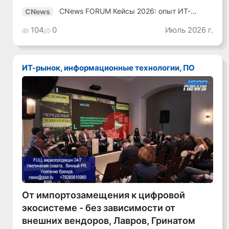
CNews FORUM Кейсы 2026: опыт ИТ-
CNews
лидеров
104
0
Июль 2026 г.
ИТ-рынок, информационные технологии, ПО
Смотреть видео
От импортозамещения к цифровой
экосистеме - без зависимости от
внешних вендоров, Лавров, Гринатом