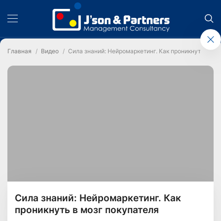
Главная
Видео
Сила знаний: Нейромаркетинг. Как проникнуть в мо
Сила знаний: Нейромаркетинг. Как
проникнуть в мозг покупателя