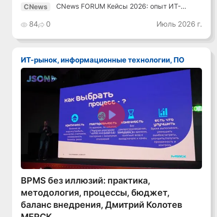
CNews FORUM Кейсы 2026: опыт ИТ-
CNews
лидеров
84
0
Июль 2026 г.
ИТ-рынок, информационные технологии, ПО
Смотреть видео
BPMS без иллюзий: практика,
методология, процессы, бюджет,
баланс внедрения, Дмитрий Колотев
MERCK