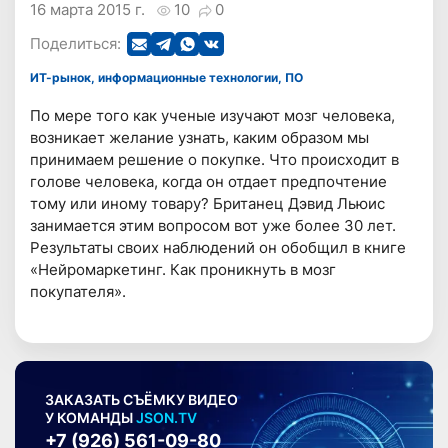
16 марта 2015 г.
10
0
Поделиться:
ИТ-рынок, информационные технологии, ПО
По мере того как ученые изучают мозг человека,
возникает желание узнать, каким образом мы
принимаем решение о покупке. Что происходит в
голове человека, когда он отдает предпочтение
тому или иному товару? Британец Дэвид Льюис
занимается этим вопросом вот уже более 30 лет.
Результаты своих наблюдений он обобщил в книге
«Нейромаркетинг. Как проникнуть в мозг
покупателя».
ЗАКАЗАТЬ СЪЁМКУ ВИДЕО
У КОМАНДЫ
JSON.TV
+7 (926) 561-09-80