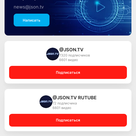
news@json.tv
Написать
@JSON.TV
7320 подписчиков
6601 видео
Подписаться
@JSON.TV RUTUBE
72 подписчика
6601 видео
Подписаться