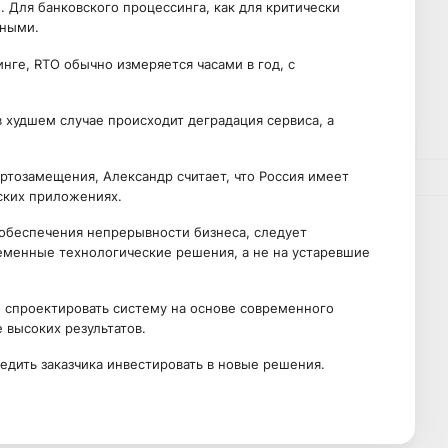
. Для банковского процессинга, как для критически
ьными.
инге, RTO обычно измеряется часами в год, с
 худшем случае происходит деградация сервиса, а
ртозамещения, Александр считает, что Россия имеет
ских приложениях.
 обеспечения непрерывности бизнеса, следует
еменные технологические решения, а не на устаревшие
 спроектировать систему на основе современного
 высоких результатов.
бедить заказчика инвестировать в новые решения.