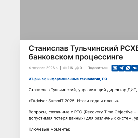
Станислав Тульчинский РСХБ
банковском процессинге
4 февраля 2026 г.
116
0
Поделиться:
ИТ-рынок, информационные технологии, ПО
Станислав Тульчинский, управляющий директор ДИТ,
«TAdviser SummIT 2025. Итоги года и планы».
Вопросы, связанные с RTO (Recovery Time Objective – 
допустимая потеря данных) для различных систем, у
Ключевые моменты: