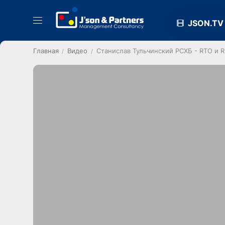
JSON.TV
Главная
Видео
Станислав Тульчинский РСХБ - RTO и 