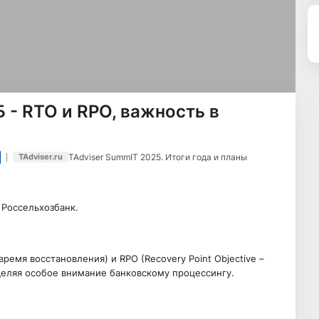
 - RTO и RPO, важность в
TAdviser SummIT 2025. Итоги года и планы
TAdviser.ru
 Россельхозбанк.
время восстановления) и RPO (Recovery Point Objective –
деляя особое внимание банковскому процессингу.