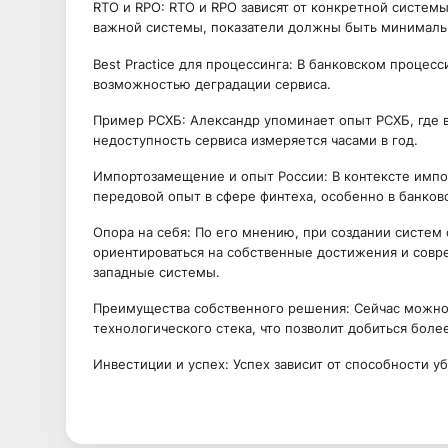
RTO и RPO: RTO и RPO зависят от конкретной системы
важной системы, показатели должны быть минимал
Best Practice для процессинга: В банковском процесс
возможностью деградации сервиса.
Пример РСХБ: Александр упоминает опыт РСХБ, где в
недоступность сервиса измеряется часами в год.
Импортозамещение и опыт России: В контексте импо
передовой опыт в сфере финтеха, особенно в банков
Опора на себя: По его мнению, при создании систем
ориентироваться на собственные достижения и совр
западные системы.
Преимущества собственного решения: Сейчас можно
технологического стека, что позволит добиться более
Инвестиции и успех: Успех зависит от способности у