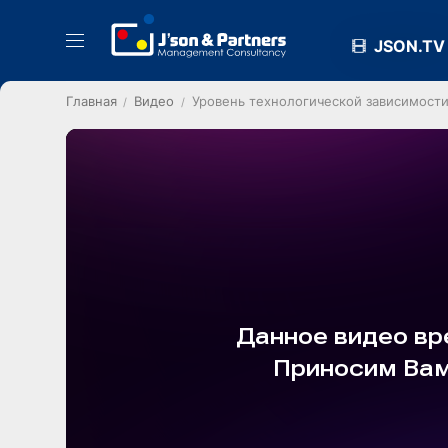
JSON.TV
Главная
Видео
Уровень технологической зависимости