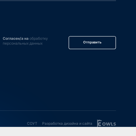
Согласен/а на
обработку
Отправить
персональных данных
СОУТ
Разработка дизайна и сайта