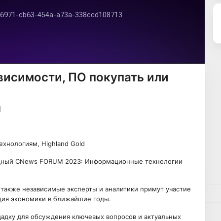
висимости, ПО покупать или
хнологиям, Highland Gold
годный CNews FORUM 2023: Информационные технологии
а также независимые эксперты и аналитики примут участие
ация экономики в ближайшие годы.
адку для обсуждения ключевых вопросов и актуальных