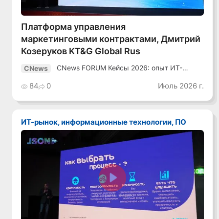
Платформа управления
маркетинговыми контрактами, Дмитрий
Козеруков KT&G Global Rus
CNews FORUM Кейсы 2026: опыт ИТ-
CNews
лидеров
84
0
Июль 2026 г.
ИТ-рынок, информационные технологии, ПО
Смотреть видео