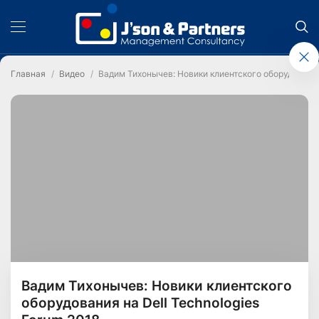
Главная
Видео
Вадим Тихонычев: Новики клиентского оборудования 
Вадим Тихонычев: Новики клиентского
оборудования на Dell Technologies