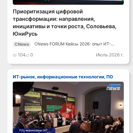
Приоритизация цифровой
трансформации: направления,
инициативы и точки роста, Соловьева,
ЮниРусь
CNews FORUM Кейсы 2026: опыт ИТ-
CNews
лидеров
104
0
Июль 2026 г.
ИТ-рынок, информационные технологии, ПО
Смотреть видео