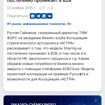
постепенно проникает в B2B
12 ноября 2015 г.
7
0
Поделиться:
ИТ-рынок, информационные технологии, ПО
Руслан Гайнанов, генеральный директор ТИМ
ФОРС на заседании бизнес-клуба Ассоциации
стратегического аутсорсинга «АСТРА»
рассказывает о том, что модель Sharing на
постепенно проникает в B2B, в том числе и в
области HR, закупочного процесса и т.д. Каким
образом новые потребности бизнеса можно
закрыть с помощью платформы B2BCloud. Модель
проектной кооперации на примере Руссофта и
возможности для Ассоциации «АСТРА».
ЗАКАЗАТЬ СЪЁМКУ ВИДЕО