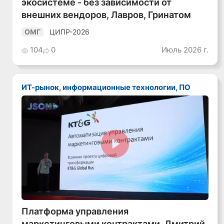
экосистеме - без зависимости от
внешних вендоров, Лавров, Гринатом
ЦИПР-2026
ОМГ
104
0
Июль 2026 г.
ИТ-рынок, информационные технологии, ПО
Смотреть видео
Платформа управления
маркетинговыми контрактами, Дмитрий