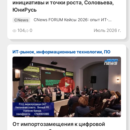
инициативы и точки роста, Соловьева,
ЮниРусь
CNews FORUM Кейсы 2026: опыт ИТ-
CNews
лидеров
104
0
Июль 2026 г.
ИТ-рынок, информационные технологии, ПО
Смотреть видео
От импортозамещения к цифровой