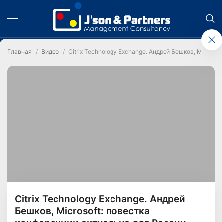
Главная
Видео
Citrix Technology Exchange. Андрей Бешков, Microso
Citrix Technology Exchange. Андрей
Бешков, Microsoft: повестка