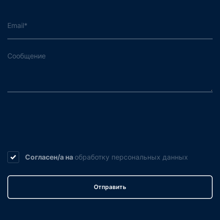
Согласен/а на
обработку
персональных данных
Отправить