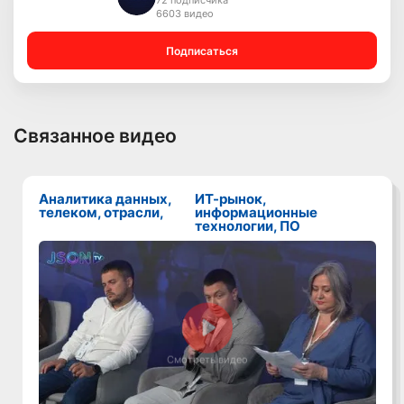
72 подписчика
6603 видео
Подписаться
Связанное видео
Аналитика данных,
ИТ-рынок,
телеком, отрасли,
информационные
технологии, ПО
Смотреть видео