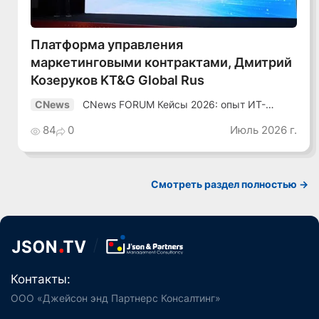
Платформа управления
маркетинговыми контрактами, Дмитрий
Козеруков KT&G Global Rus
CNews FORUM Кейсы 2026: опыт ИТ-
CNews
лидеров
84
0
Июль 2026 г.
Смотреть раздел полностью ->
Контакты:
ООО «Джейсон энд Партнерс Консалтинг»