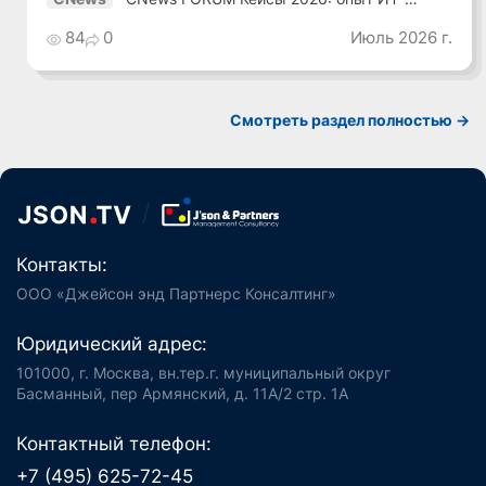
лидеров
84
0
Июль 2026 г.
Смотреть раздел полностью ->
Контакты:
ООО «Джейсон энд Партнерс Консалтинг»
Юридический адрес:
101000, г. Москва, вн.тер.г. муниципальный округ
Басманный, пер Армянский, д. 11А/2 стр. 1А
Контактный телефон:
+7 (495) 625-72-45