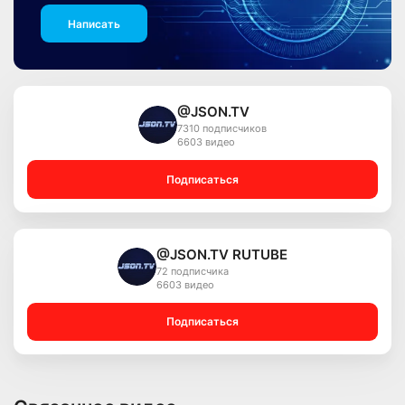
Написать
@JSON.TV
7310 подписчиков
6603 видео
Подписаться
@JSON.TV RUTUBE
72 подписчика
6603 видео
Подписаться