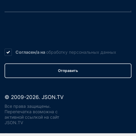
Согласен/а на
обработку
персональных данных
Отправить
© 2009-2026. JSON.TV
Все права защищены.
Перепечатка возможна с
активной ссылкой на сайт
JSON.TV
Политика конфиденциальности