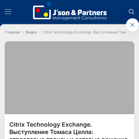
Главная
Видео
Citrix Technology Exchange. Выступление Томаса Це
Citrix Technology Exchange.
Выступление Томаса Целла: