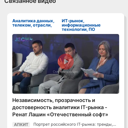
Связанное видео
Аналитика данных,
ИТ-рынок,
телеком, отрасли,
информационные
технологии, ПО
Смотреть видео
Независимость, прозрачность и
достоверность аналитики IT-рынка -
Ренат Лашин «Отечественный софт»
Портрет российского IT-рынка: тренды,
АПКИТ