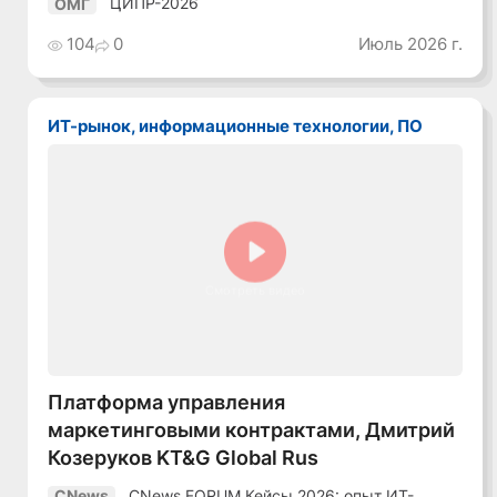
ЦИПР-2026
ОМГ
104
0
Июль 2026 г.
ИТ-рынок, информационные технологии, ПО
Смотреть видео
Платформа управления
маркетинговыми контрактами, Дмитрий
Козеруков KT&G Global Rus
CNews FORUM Кейсы 2026: опыт ИТ-
CNews