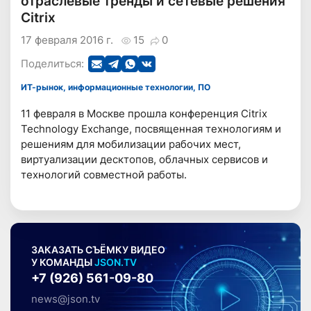
отраслевые тренды и сетевые решения
Citrix
17 февраля 2016 г.
15
0
Поделиться:
ИТ-рынок, информационные технологии, ПО
11 февраля в Москве прошла конференция Citrix
Technology Exchange, посвященная технологиям и
решениям для мобилизации рабочих мест,
виртуализации десктопов, облачных сервисов и
технологий совместной работы.
ЗАКАЗАТЬ СЪЁМКУ ВИДЕО
У КОМАНДЫ
JSON.TV
+7 (926) 561-09-80
news@json.tv