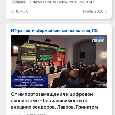
CNews FORUM Кейсы 2026: опыт ИТ-
CNews
лидеров
104
0
Июль 2026 г.
ИТ-рынок, информационные технологии, ПО
Смотреть видео
От импортозамещения к цифровой
экосистеме - без зависимости от
внешних вендоров, Лавров, Гринатом