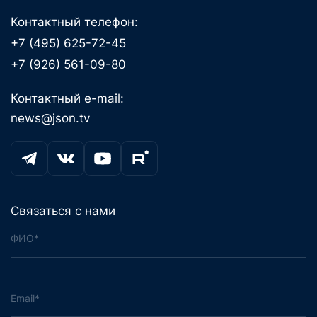
Контактный телефон:
+7 (495) 625-72-45
+7 (926) 561-09-80
Контактный e-mail:
news@json.tv
Связаться с нами