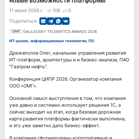
новые возможности платформы
11 июня 2026 г.
108
0
Поделиться:
ОМГ
GALILEOSKY TELEMATICS AWARDS 2026
ИТ-рынок, информационные технологии, ПО
Дрижаполов Олег, начальник управления развития
ИТ-платформ, архитектуры и и бизнес-анализа, ПАО
"Газпром нефть".
Конференция ЦИПР 2026. Организатор компания
ООО «ОМГ».
Основной смысл выступления в том, что компания
уже давно и системно использует решения 1С, а
сейчас выходит на этап, когда базовая дорожная
карта развития платформы фактически выполнена,
и это уже заметно дало бизнес-эффект.
В компании сформированы корпоративные и