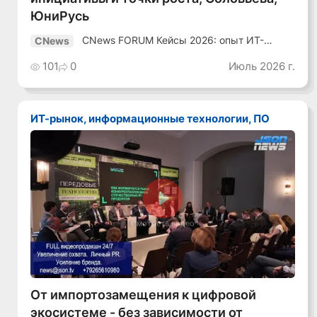
ЮниРусь
CNews FORUM Кейсы 2026: опыт ИТ-
CNews
лидеров
101
0
Июль 2026 г.
ИТ-рынок, информационные технологии, ПО
Смотреть видео
От импортозамещения к цифровой
экосистеме - без зависимости от