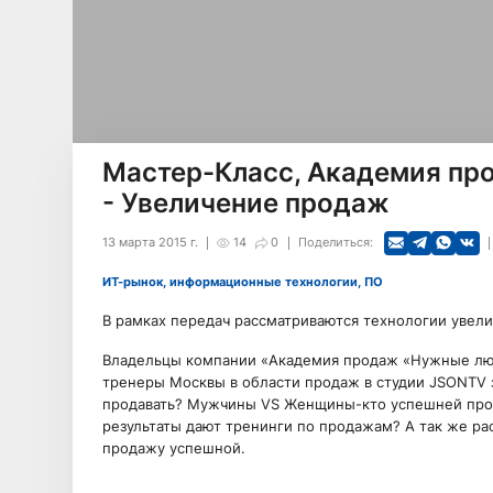
Мастер-Класс, Академия пр
- Увеличение продаж
13 марта 2015 г.
14
0
Поделиться:
ИТ-рынок, информационные технологии, ПО
В рамках передач рассматриваются технологии увели
Владельцы компании «Академия продаж «Нужные люд
тренеры Москвы в области продаж в студии JSONTV з
продавать? Мужчины VS Женщины-кто успешней прод
результаты дают тренинги по продажам? А так же ра
продажу успешной.