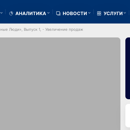
АНАЛИТИКА
НОВОСТИ
УСЛУГИ
ные Люди», Выпуск 1, - Увеличение продаж