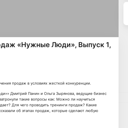
одаж «Нужные Люди», Выпуск 1,
чения продаж в условиях жесткой конкуренции.
и»» Дмитрий Панин и Ольга Зырянова, ведущие бизнес
атронули такие вопросы как: Можно ли научиться
ает? Для чего проводить тренинги продаж? Какие
ссказали об этапах продаж, которые сделают любую