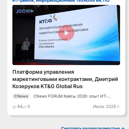
ИТ-рынок, информационные технологии, ПО
Смотреть видео
Платформа управления
маркетинговыми контрактами, Дмитрий
Козеруков KT&G Global Rus
CNews FORUM Кейсы 2026: опыт ИТ-
CNews
лидеров
84
0
Июль 2026 г.
Смотреть раздел полностью ->