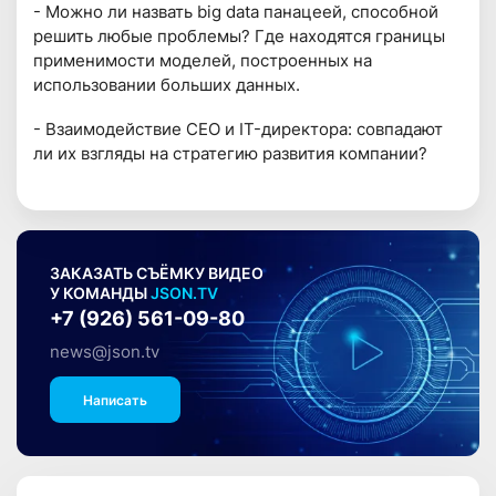
- Можно ли назвать big data панацеей, способной
решить любые проблемы? Где находятся границы
применимости моделей, построенных на
использовании больших данных.
- Взаимодействие СЕО и IT-директора: совпадают
ли их взгляды на стратегию развития компании?
ЗАКАЗАТЬ СЪЁМКУ ВИДЕО
У КОМАНДЫ
JSON.TV
+7 (926) 561-09-80
news@json.tv
Написать