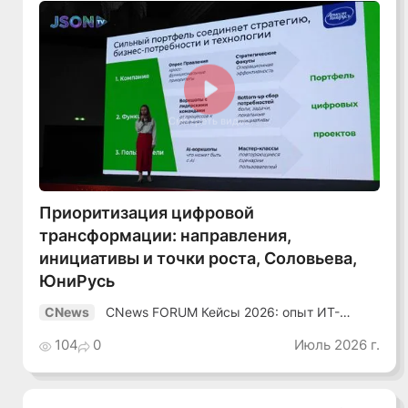
Смотреть видео
Приоритизация цифровой
трансформации: направления,
инициативы и точки роста, Соловьева,
ЮниРусь
CNews FORUM Кейсы 2026: опыт ИТ-
CNews
лидеров
104
0
Июль 2026 г.