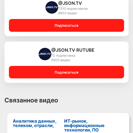
@JSON.TV
7310 подписчиков
6603 видео
Подписаться
@JSON.TV RUTUBE
72 подписчика
6603 видео
Подписаться
Связанное видео
Аналитика данных,
ИТ-рынок,
телеком, отрасли,
информационные
технологии, ПО